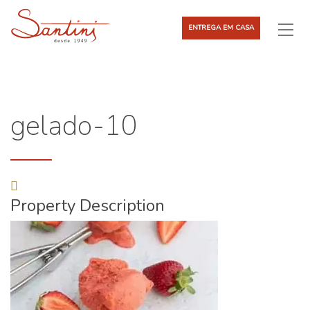
ENTREGA EM CASA
gelado-10
Property Description