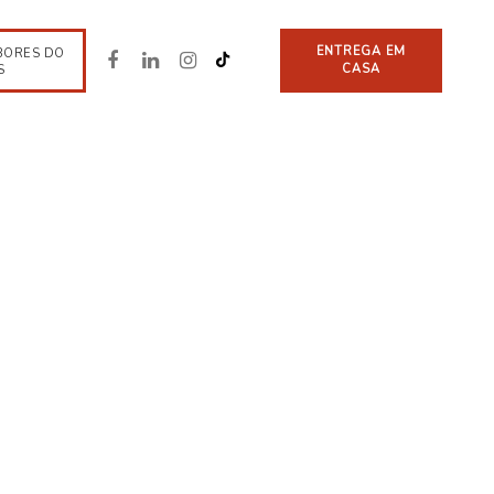
ENTREGA EM
BORES DO
CASA
S