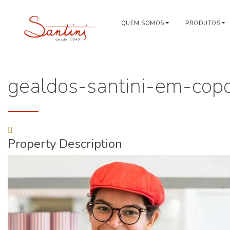
QUEM SOMOS
PRODUTOS
gealdos-santini-em-cop
Property Description