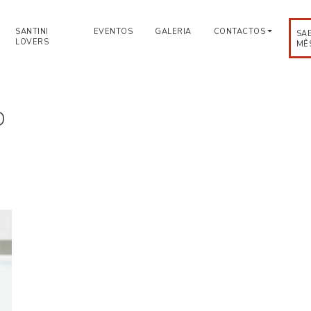
SANTINI
EVENTOS
GALERIA
CONTACTOS
SA
LOVERS
MÊ
o