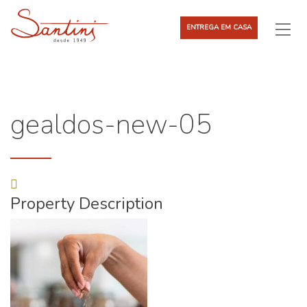
ENTREGA EM CASA
gealdos-new-05
Property Description