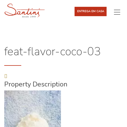
ENTREGA EM CASA
feat-flavor-coco-03
Property Description