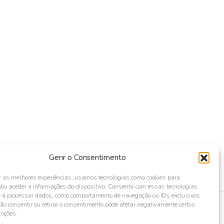
Gerir o Consentimento
r as melhores experiências, usamos tecnologias como cookies para
ou aceder a informações do dispositivo. Consentir com essas tecnologias
s-á processar dados, como comportamento de navegação ou IDs exclusivos
Não consentir ou retirar o consentimento pode afetar negativamente certos
unções.