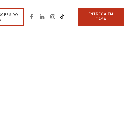
ENTREGA EM
BORES DO
CASA
S