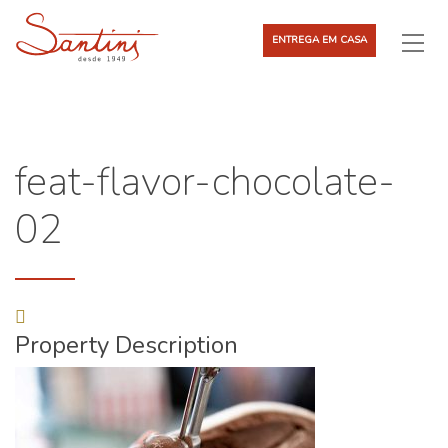
ENTREGA EM CASA
feat-flavor-chocolate-
02
Property Description