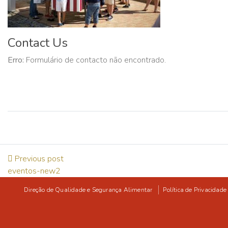
Contact Us
Erro:
Formulário de contacto não encontrado.
Previous post
eventos-new2
Direção de Qualidade e Segurança Alimentar
Política de Privacidade