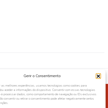
Gerir o Consentimento
r as melhores experiências, usamos tecnologias como cookies para
ou aceder a informações do dispositivo. Consentir com essas tecnologias
s-á processar dados, como comportamento de navegação ou IDs exclusivos
Não consentir ou retirar o consentimento pode afetar negativamente certos
unções.