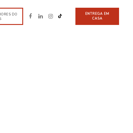
ENTREGA EM
BORES DO
CASA
S