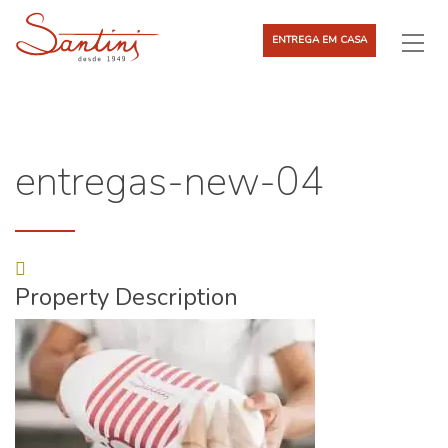
ENTREGA EM CASA
entregas-new-04
Property Description