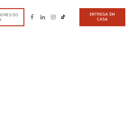
ENTREGA EM
BORES DO
CASA
S