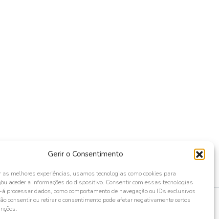
Gerir o Consentimento
r as melhores experiências, usamos tecnologias como cookies para
ou aceder a informações do dispositivo. Consentir com essas tecnologias
s-á processar dados, como comportamento de navegação ou IDs exclusivos
Não consentir ou retirar o consentimento pode afetar negativamente certos
unções.