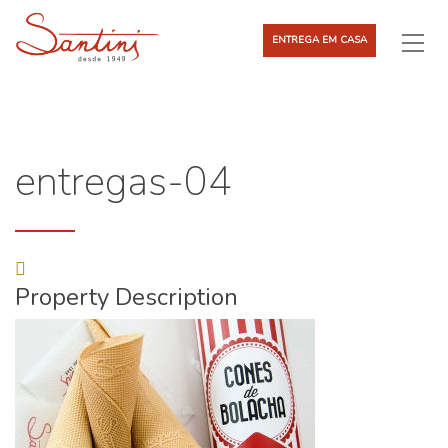
ENTREGA EM CASA
entregas-04
Property Description