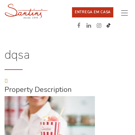
ENTREGA EM CASA
dqsa
Property Description