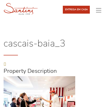
ENTREGA EM CASA
cascais-baia_3
Property Description