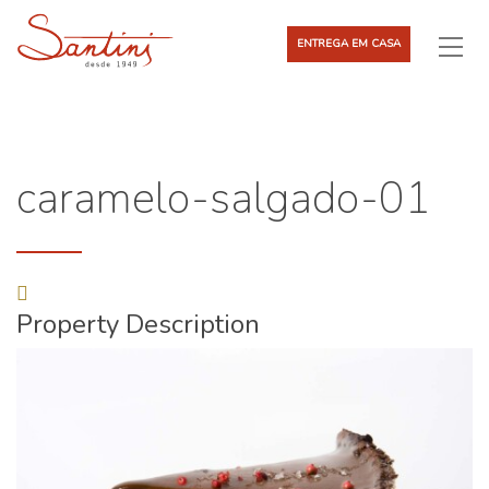
ENTREGA EM CASA
caramelo-salgado-01
Property Description