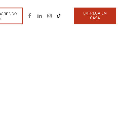
ENTREGA EM
BORES DO
CASA
S