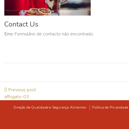
Contact Us
Erro:
Formulário de contacto não encontrado.
Previous post
affogato-03
Direção de Qualidade e Segurança Alimentar
Política de Privacidade