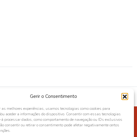
Gerir o Consentimento
r as melhores experiências, usamos tecnologias como cookies para
ou aceder a informações do dispositivo. Consentir com essas tecnologias
s-á processar dados, como comportamento de navegação ou IDs exclusivos
Não consentir ou retirar o consentimento pode afetar negativamente certos
unções.