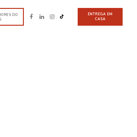
ENTREGA EM
BORES DO
CASA
S