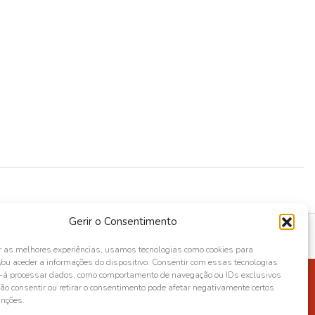
Gerir o Consentimento
r as melhores experiências, usamos tecnologias como cookies para
ou aceder a informações do dispositivo. Consentir com essas tecnologias
s-á processar dados, como comportamento de navegação ou IDs exclusivos
Não consentir ou retirar o consentimento pode afetar negativamente certos
unções.