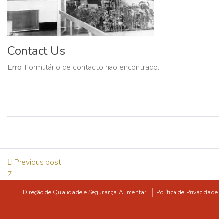
Contact Us
Erro:
Formulário de contacto não encontrado.
Previous post
7
Direção de Qualidade e Segurança Alimentar
Política de Privacidade