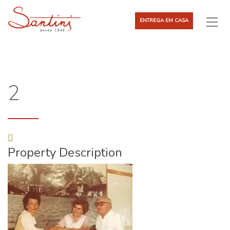
ENTREGA EM CASA
2
Property Description