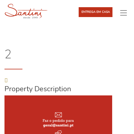
ENTREGA EM CASA
2
Property Description