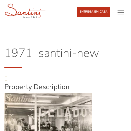
ENTREGA EM CASA
1971_santini-new
Property Description