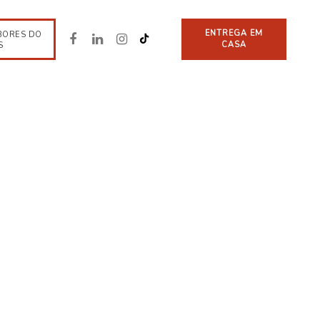
ENTREGA EM
BORES DO
CASA
S