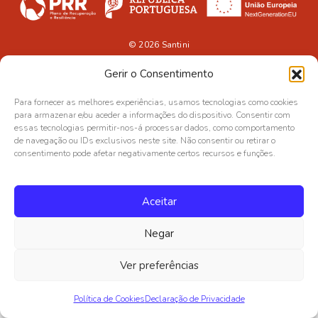
© 2026
Santini
Gerir o Consentimento
Para fornecer as melhores experiências, usamos tecnologias como cookies
para armazenar e/ou aceder a informações do dispositivo. Consentir com
essas tecnologias permitir-nos-á processar dados, como comportamento
de navegação ou IDs exclusivos neste site. Não consentir ou retirar o
consentimento pode afetar negativamente certos recursos e funções.
Aceitar
Negar
Ver preferências
Política de Cookies
Declaração de Privacidade