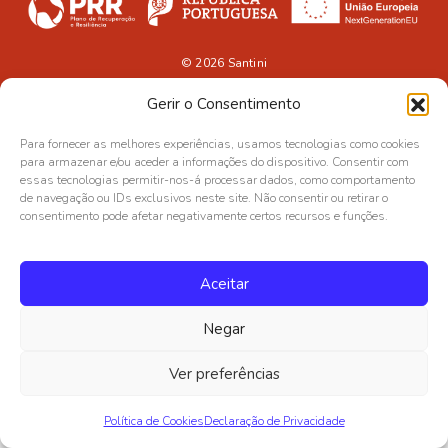
© 2026
Santini
Gerir o Consentimento
Para fornecer as melhores experiências, usamos tecnologias como cookies
para armazenar e/ou aceder a informações do dispositivo. Consentir com
essas tecnologias permitir-nos-á processar dados, como comportamento
de navegação ou IDs exclusivos neste site. Não consentir ou retirar o
consentimento pode afetar negativamente certos recursos e funções.
Aceitar
Negar
Ver preferências
Política de Cookies
Declaração de Privacidade