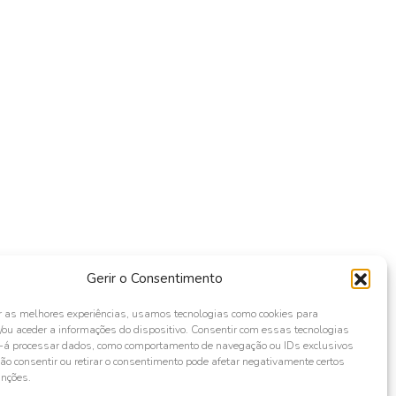
Gerir o Consentimento
r as melhores experiências, usamos tecnologias como cookies para
ou aceder a informações do dispositivo. Consentir com essas tecnologias
s-á processar dados, como comportamento de navegação ou IDs exclusivos
Não consentir ou retirar o consentimento pode afetar negativamente certos
unções.