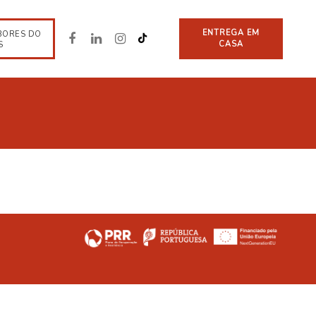
ENTREGA EM
BORES DO
CASA
S