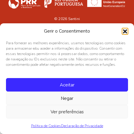
© 2026
Santini
Gerir o Consentimento
Para fornecer as melhores experiências, usamos tecnologias como cookies
para armazenar e/ou aceder a informações do dispositivo. Consentir com
essas tecnologias permitir-nos-á processar dados, como comportamento
de navegação ou IDs exclusivos neste site. Não consentir ou retirar o
consentimento pode afetar negativamente certos recursos e funções.
Aceitar
Negar
Ver preferências
Política de Cookies
Declaração de Privacidade