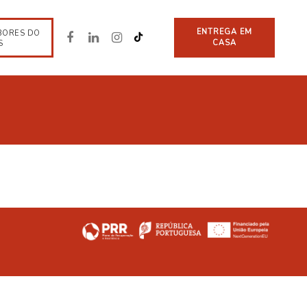
ENTREGA EM
BORES DO
CASA
S