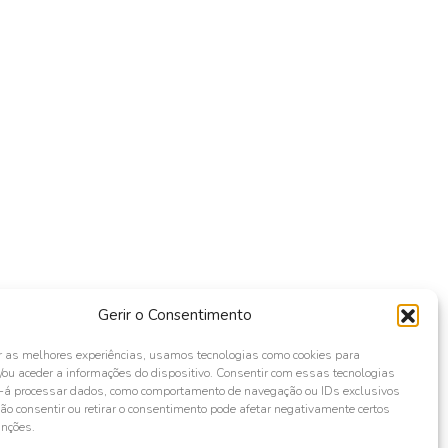
Gerir o Consentimento
r as melhores experiências, usamos tecnologias como cookies para
ou aceder a informações do dispositivo. Consentir com essas tecnologias
s-á processar dados, como comportamento de navegação ou IDs exclusivos
Não consentir ou retirar o consentimento pode afetar negativamente certos
unções.