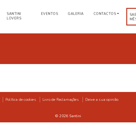
SANTINI
EVENTOS
GALERIA
CONTACTOS
SA
LOVERS
MÊ
Política de cookies
Livro de Reclamações
Deixe a sua opinião
© 2026
Santini