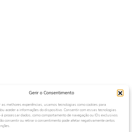
Gerir o Consentimento
r as melhores experiências, usamos tecnologias como cookies para
ou aceder a informações do dispositivo. Consentir com essas tecnologias
s-á processar dados, como comportamento de navegação ou IDs exclusivos
Não consentir ou retirar o consentimento pode afetar negativamente certos
unções.