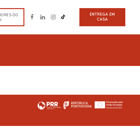
ENTREGA EM
BORES DO
CASA
S