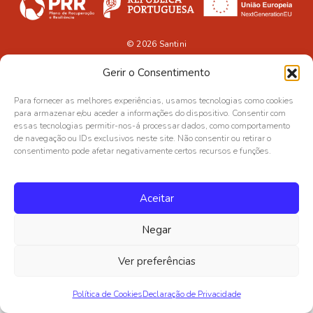
© 2026
Santini
Gerir o Consentimento
Para fornecer as melhores experiências, usamos tecnologias como cookies
para armazenar e/ou aceder a informações do dispositivo. Consentir com
essas tecnologias permitir-nos-á processar dados, como comportamento
de navegação ou IDs exclusivos neste site. Não consentir ou retirar o
consentimento pode afetar negativamente certos recursos e funções.
Aceitar
Negar
Ver preferências
Política de Cookies
Declaração de Privacidade