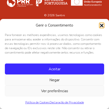
© 2026
Santini
Gerir o Consentimento
Para fornecer as melhores experiências, usamos tecnologias como cookies
para armazenar e/ou aceder a informações do dispositivo. Consentir com
essas tecnologias permitir-nos-á processar dados, como comportamento
de navegação ou IDs exclusivos neste site. Não consentir ou retirar o
consentimento pode afetar negativamente certos recursos e funções.
Aceitar
Negar
Ver preferências
Política de Cookies
Declaração de Privacidade