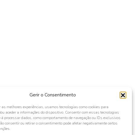
Gerir o Consentimento
r as melhores experiências, usamos tecnologias como cookies para
ou aceder a informações do dispositivo. Consentir com essas tecnologias
s-á processar dados, como comportamento de navegação ou IDs exclusivos
Não consentir ou retirar o consentimento pode afetar negativamente certos
unções.