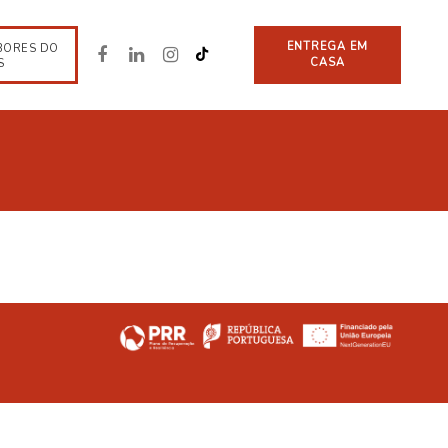
ENTREGA EM
BORES DO
CASA
S