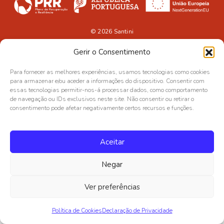
© 2026
Santini
Gerir o Consentimento
Para fornecer as melhores experiências, usamos tecnologias como cookies
para armazenar e/ou aceder a informações do dispositivo. Consentir com
essas tecnologias permitir-nos-á processar dados, como comportamento
de navegação ou IDs exclusivos neste site. Não consentir ou retirar o
consentimento pode afetar negativamente certos recursos e funções.
Aceitar
Negar
Ver preferências
Política de Cookies
Declaração de Privacidade