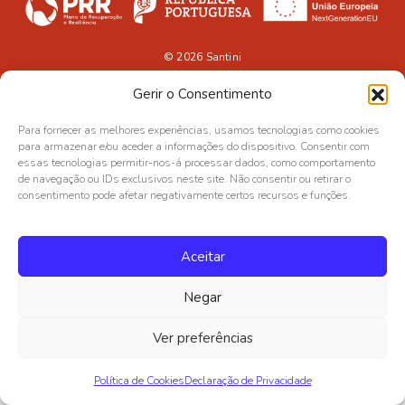
© 2026
Santini
Gerir o Consentimento
Para fornecer as melhores experiências, usamos tecnologias como cookies
para armazenar e/ou aceder a informações do dispositivo. Consentir com
essas tecnologias permitir-nos-á processar dados, como comportamento
de navegação ou IDs exclusivos neste site. Não consentir ou retirar o
consentimento pode afetar negativamente certos recursos e funções.
Aceitar
Negar
Ver preferências
Política de Cookies
Declaração de Privacidade