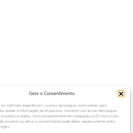
Gerir o Consentimento
r as melhores experiências, usamos tecnologias como cookies para
ou aceder a informações do dispositivo. Consentir com essas tecnologias
s-á processar dados, como comportamento de navegação ou IDs exclusivos
Não consentir ou retirar o consentimento pode afetar negativamente certos
unções.