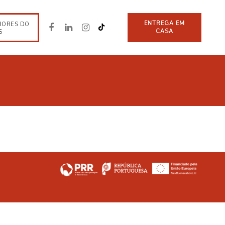
ENTREGA EM
BORES DO
CASA
S