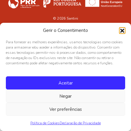
© 2026
Santini
Gerir o Consentimento
Para fornecer as melhores experiências, usamos tecnologias como cookies
para armazenar e/ou aceder a informações do dispositivo. Consentir com
essas tecnologias permitir-nos-á processar dados, como comportamento
de navegação ou IDs exclusivos neste site. Não consentir ou retirar o
consentimento pode afetar negativamente certos recursos e funções.
Aceitar
Negar
Ver preferências
Política de Cookies
Declaração de Privacidade