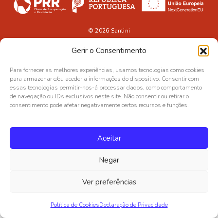
© 2026
Santini
Gerir o Consentimento
Para fornecer as melhores experiências, usamos tecnologias como cookies
para armazenar e/ou aceder a informações do dispositivo. Consentir com
essas tecnologias permitir-nos-á processar dados, como comportamento
de navegação ou IDs exclusivos neste site. Não consentir ou retirar o
consentimento pode afetar negativamente certos recursos e funções.
Aceitar
Negar
Ver preferências
Política de Cookies
Declaração de Privacidade