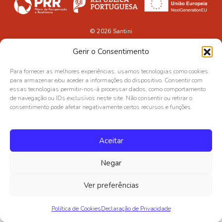
© 2026
Santini
Gerir o Consentimento
Para fornecer as melhores experiências, usamos tecnologias como cookies
para armazenar e/ou aceder a informações do dispositivo. Consentir com
essas tecnologias permitir-nos-á processar dados, como comportamento
de navegação ou IDs exclusivos neste site. Não consentir ou retirar o
consentimento pode afetar negativamente certos recursos e funções.
Aceitar
Negar
Ver preferências
Política de Cookies
Declaração de Privacidade