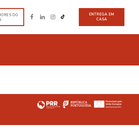
ENTREGA EM
BORES DO
CASA
S