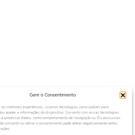
Gerir o Consentimento
r as melhores experiências, usamos tecnologias como cookies para
ou aceder a informações do dispositivo. Consentir com essas tecnologias
s-á processar dados, como comportamento de navegação ou IDs exclusivos
Não consentir ou retirar o consentimento pode afetar negativamente certos
unções.