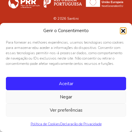
© 2026
Santini
Gerir o Consentimento
Para fornecer as melhores experiências, usamos tecnologias como cookies
para armazenar e/ou aceder a informações do dispositivo. Consentir com
essas tecnologias permitir-nos-á processar dados, como comportamento
de navegação ou IDs exclusivos neste site. Não consentir ou retirar o
consentimento pode afetar negativamente certos recursos e funções.
Aceitar
Negar
Ver preferências
Política de Cookies
Declaração de Privacidade