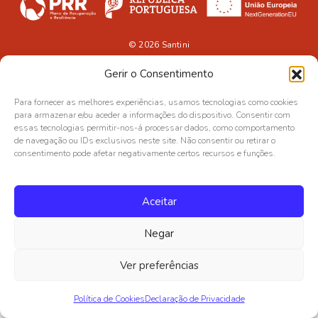
© 2026
Santini
Gerir o Consentimento
Para fornecer as melhores experiências, usamos tecnologias como cookies
para armazenar e/ou aceder a informações do dispositivo. Consentir com
essas tecnologias permitir-nos-á processar dados, como comportamento
de navegação ou IDs exclusivos neste site. Não consentir ou retirar o
consentimento pode afetar negativamente certos recursos e funções.
Aceitar
Negar
Ver preferências
Política de Cookies
Declaração de Privacidade