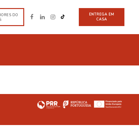
ENTREGA EM
BORES DO
CASA
S