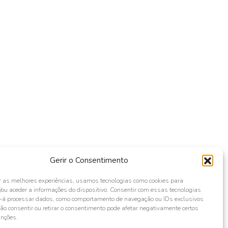
Gerir o Consentimento
r as melhores experiências, usamos tecnologias como cookies para
ou aceder a informações do dispositivo. Consentir com essas tecnologias
s-á processar dados, como comportamento de navegação ou IDs exclusivos
Não consentir ou retirar o consentimento pode afetar negativamente certos
unções.