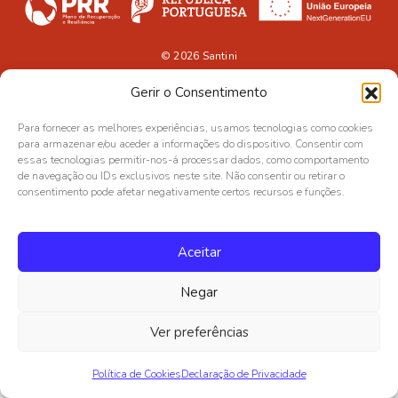
© 2026
Santini
Gerir o Consentimento
Para fornecer as melhores experiências, usamos tecnologias como cookies
para armazenar e/ou aceder a informações do dispositivo. Consentir com
essas tecnologias permitir-nos-á processar dados, como comportamento
de navegação ou IDs exclusivos neste site. Não consentir ou retirar o
consentimento pode afetar negativamente certos recursos e funções.
Aceitar
Negar
Ver preferências
Política de Cookies
Declaração de Privacidade