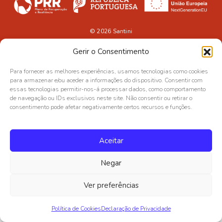
© 2026
Santini
Gerir o Consentimento
Para fornecer as melhores experiências, usamos tecnologias como cookies
para armazenar e/ou aceder a informações do dispositivo. Consentir com
essas tecnologias permitir-nos-á processar dados, como comportamento
de navegação ou IDs exclusivos neste site. Não consentir ou retirar o
consentimento pode afetar negativamente certos recursos e funções.
Aceitar
Negar
Ver preferências
Política de Cookies
Declaração de Privacidade