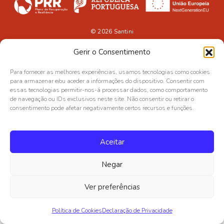
© 2026
Santini
Gerir o Consentimento
Para fornecer as melhores experiências, usamos tecnologias como cookies
para armazenar e/ou aceder a informações do dispositivo. Consentir com
essas tecnologias permitir-nos-á processar dados, como comportamento
de navegação ou IDs exclusivos neste site. Não consentir ou retirar o
consentimento pode afetar negativamente certos recursos e funções.
Aceitar
Negar
Ver preferências
Política de Cookies
Declaração de Privacidade