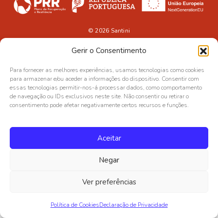
© 2026
Santini
Gerir o Consentimento
Para fornecer as melhores experiências, usamos tecnologias como cookies
para armazenar e/ou aceder a informações do dispositivo. Consentir com
essas tecnologias permitir-nos-á processar dados, como comportamento
de navegação ou IDs exclusivos neste site. Não consentir ou retirar o
consentimento pode afetar negativamente certos recursos e funções.
Aceitar
Negar
Ver preferências
Política de Cookies
Declaração de Privacidade