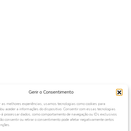
Gerir o Consentimento
r as melhores experiências, usamos tecnologias como cookies para
ou aceder a informações do dispositivo. Consentir com essas tecnologias
s-á processar dados, como comportamento de navegação ou IDs exclusivos
Não consentir ou retirar o consentimento pode afetar negativamente certos
unções.