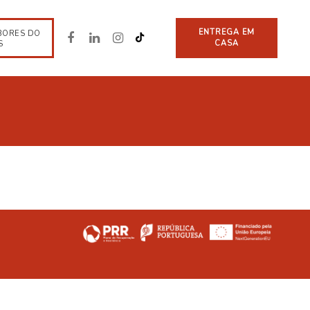
ENTREGA EM
BORES DO
CASA
S