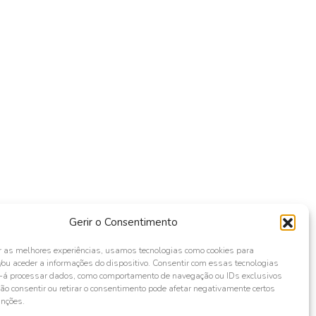
Gerir o Consentimento
r as melhores experiências, usamos tecnologias como cookies para
ou aceder a informações do dispositivo. Consentir com essas tecnologias
s-á processar dados, como comportamento de navegação ou IDs exclusivos
Não consentir ou retirar o consentimento pode afetar negativamente certos
unções.