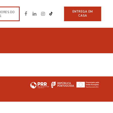
ENTREGA EM
BORES DO
CASA
S