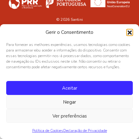
© 2026
Santini
Gerir o Consentimento
Para fornecer as melhores experiências, usamos tecnologias como cookies
para armazenar e/ou aceder a informações do dispositivo. Consentir com
essas tecnologias permitir-nos-á processar dados, como comportamento
de navegação ou IDs exclusivos neste site. Não consentir ou retirar o
consentimento pode afetar negativamente certos recursos e funções.
Aceitar
Negar
Ver preferências
Política de Cookies
Declaração de Privacidade