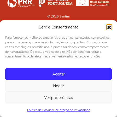
© 2026
Santini
Gerir o Consentimento
Para fornecer as melhores experiências, usamos tecnologias como cookies
para armazenar e/ou aceder a informações do dispositivo. Consentir com
essas tecnologias permitir-nos-á processar dados, como comportamento
de navegação ou IDs exclusivos neste site. Não consentir ou retirar o
consentimento pode afetar negativamente certos recursos e funções.
Aceitar
Negar
Ver preferências
Política de Cookies
Declaração de Privacidade