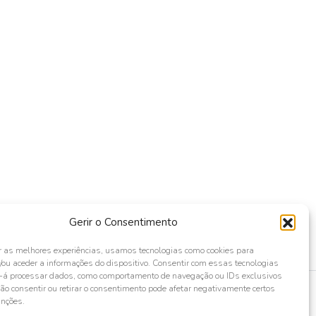
Gerir o Consentimento
r as melhores experiências, usamos tecnologias como cookies para
ou aceder a informações do dispositivo. Consentir com essas tecnologias
s-á processar dados, como comportamento de navegação ou IDs exclusivos
Não consentir ou retirar o consentimento pode afetar negativamente certos
unções.