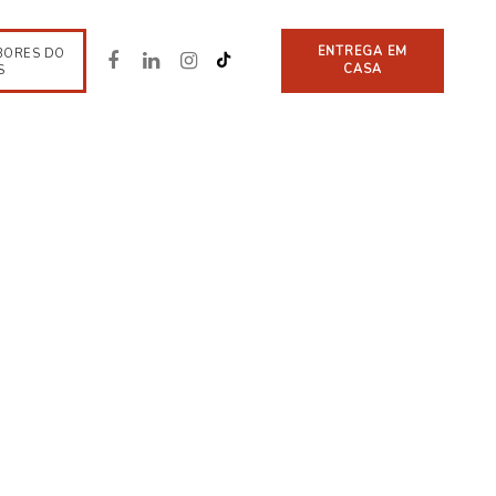
ENTREGA EM
BORES DO
CASA
S