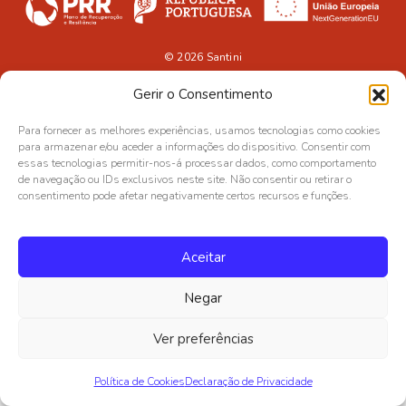
© 2026
Santini
Gerir o Consentimento
Para fornecer as melhores experiências, usamos tecnologias como cookies
para armazenar e/ou aceder a informações do dispositivo. Consentir com
essas tecnologias permitir-nos-á processar dados, como comportamento
de navegação ou IDs exclusivos neste site. Não consentir ou retirar o
consentimento pode afetar negativamente certos recursos e funções.
Aceitar
Negar
Ver preferências
Política de Cookies
Declaração de Privacidade