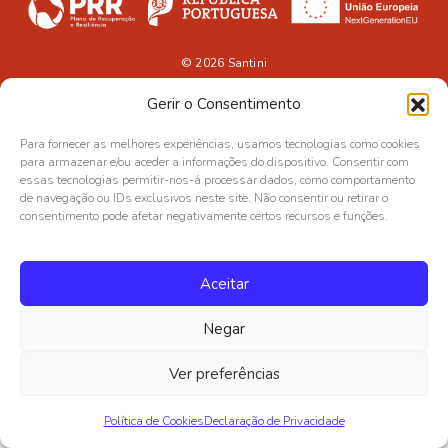
© 2026
Santini
Gerir o Consentimento
Para fornecer as melhores experiências, usamos tecnologias como cookies
para armazenar e/ou aceder a informações do dispositivo. Consentir com
essas tecnologias permitir-nos-á processar dados, como comportamento
de navegação ou IDs exclusivos neste site. Não consentir ou retirar o
consentimento pode afetar negativamente certos recursos e funções.
Aceitar
Negar
Ver preferências
Política de Cookies
Declaração de Privacidade