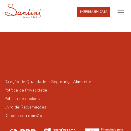
ENTREGA EM CASA
Direção de Qualidade e Segurança Alimentar
Política de Privacidade
Política de cookies
Livro de Reclamações
Deixe a sua opinião