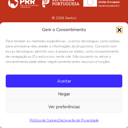
© 2026
Santini
Gerir o Consentimento
Para fornecer as melhores experiências, usamos tecnologias como cookies
para armazenar e/ou aceder a informações do dispositivo. Consentir com
essas tecnologias permitir-nos-á processar dados, como comportamento
de navegação ou IDs exclusivos neste site. Não consentir ou retirar o
consentimento pode afetar negativamente certos recursos e funções.
Aceitar
Negar
Ver preferências
Política de Cookies
Declaração de Privacidade